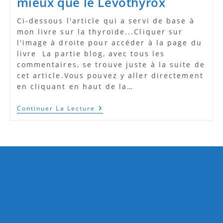
mieux que le Levothyrox
Ci-dessous l'article qui a servi de base à
mon livre sur la thyroïde...Cliquer sur
l'image à droite pour accéder à la page du
livre La partie blog, avec tous les
commentaires, se trouve juste à la suite de
cet article.Vous pouvez y aller directement
en cliquant en haut de la…
Thyroïde
Continuer La Lecture
:
Le
Régime
Qui
Fait
Mieux
Que
Le
Levothyrox