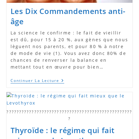
Les Dix Commandements anti-
âge
La science le confirme : le fait de vieillir
est dû, pour 15 à 20 %, aux gènes que nous
lèguent nos parents, et pour 80 % à notre
de mode de vie (1). Vous avez donc 80% de
chances de renverser la balance en
mettant tout en œuvre pour bien…
Les
Continuer La Lecture
Dix
Commandements
Anti-
Âge
??????????????????????????????????????????????????
?
Thyroïde : le régime qui fait