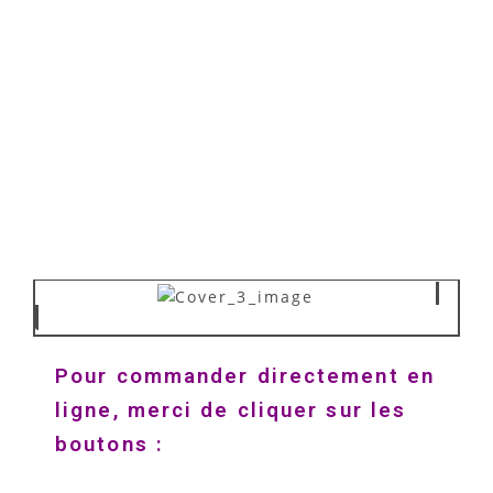
Pour commander directement en
ligne, merci de cliquer sur les
boutons :