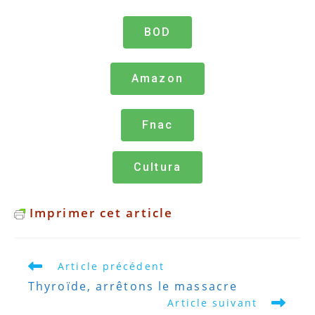
BOD
Amazon
Fnac
Cultura
Imprimer cet article
Article précédent
Thyroïde, arrêtons le massacre
Article suivant