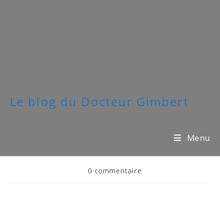
Le blog du Docteur Gimbert
Menu
0 commentaire